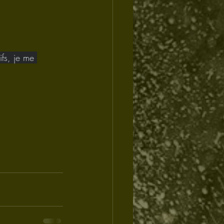
ifs, je me 