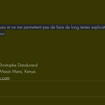
ues et ne me permettent pas de faire de long textes explicat
our.
Christophe Dandurand
Masai Mara, Kenya
p.com