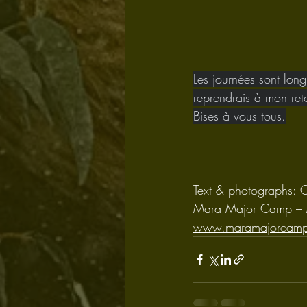
Les journées sont long
reprendrais à mon ret
Bises à vous tous.
Text & photographs: 
Mara Major Camp – 
www.maramajorcam