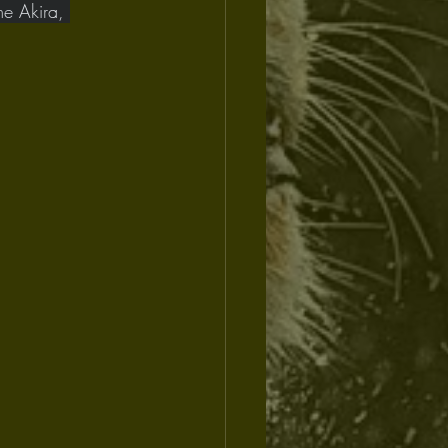
me Akira, 