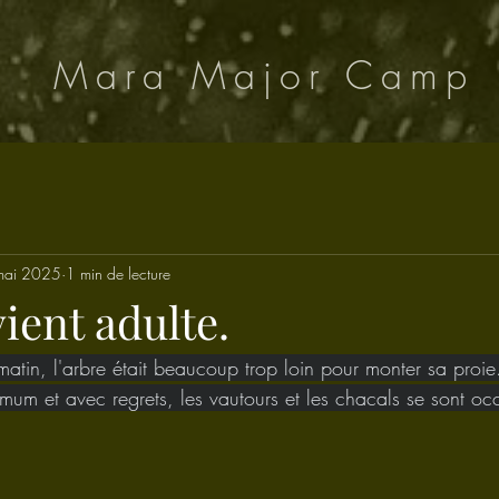
Mara Major Camp
mai 2025
1 min de lecture
ient adulte.
atin, l'arbre était beaucoup trop loin pour monter sa proie
um et avec regrets, les vautours et les chacals se sont occu